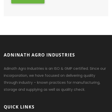
ADNINATH AGRO INDUSTRIES
Adinath Agro Industries is an ISO & GMP certified. Since our
incorporation, we have focused on delivering quality
through industry – known practices for manufacturing,
storage and supplying as well as quality check.
QUICK LINKS