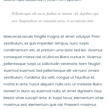
Pellentesque elit arcu, finibus ut rutrum vel, dapibus eget
nisi. Suspendisse at venenatis arcu, et accumsan ante.
Maecenas iaculis fringilla magna sit amet volutpat. Proin
vestibulum, ex quis imperdiet tempus, nunc turpis
condimentum est, at pretium urna dolor sed leo. Vivamus
consequat massa nisl, id ultrices libero cursus in. Vivamus
pellentesque turpis ut sollicitudin venenatis. Nam feugiat
euismod euismod. Sed pellentesque elit vel nunc ornare
vestibulum. Curabitur dui velit, congue ut faucibus et,
mattis in ante. Fusce aliquam nulla orci, ut molestie libero
laoreet in. Nunc eu euismod nulla, sit amet dignissim risus.
Mauris vitae suscipit ante. In turpis lacus, elementum vitae
maximus sed, elementum quis nisi. Praesent maximus