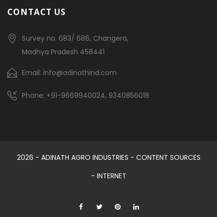
CONTACT US
Survey no. 683/ 686, Changera,
Madhya Pradesh 458441
Email: info@adinathind.com
Phone: +91-9669940024, 9340856018
2026 - ADINATH AGRO INDUSTRIES - CONTENT SOURCES
- INTERNET