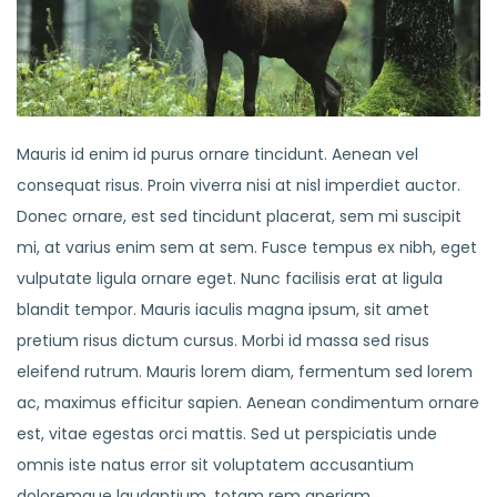
Mauris id enim id purus ornare tincidunt. Aenean vel
consequat risus. Proin viverra nisi at nisl imperdiet auctor.
Donec ornare, est sed tincidunt placerat, sem mi suscipit
mi, at varius enim sem at sem. Fusce tempus ex nibh, eget
vulputate ligula ornare eget. Nunc facilisis erat at ligula
blandit tempor. Mauris iaculis magna ipsum, sit amet
pretium risus dictum cursus. Morbi id massa sed risus
eleifend rutrum. Mauris lorem diam, fermentum sed lorem
ac, maximus efficitur sapien. Aenean condimentum ornare
est, vitae egestas orci mattis. Sed ut perspiciatis unde
omnis iste natus error sit voluptatem accusantium
doloremque laudantium, totam rem aperiam.