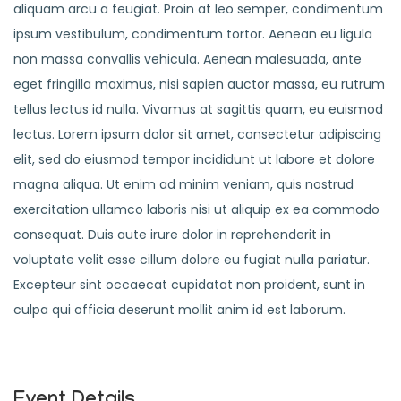
aliquam arcu a feugiat. Proin at leo semper, condimentum
ipsum vestibulum, condimentum tortor. Aenean eu ligula
non massa convallis vehicula. Aenean malesuada, ante
eget fringilla maximus, nisi sapien auctor massa, eu rutrum
tellus lectus id nulla. Vivamus at sagittis quam, eu euismod
lectus. Lorem ipsum dolor sit amet, consectetur adipiscing
elit, sed do eiusmod tempor incididunt ut labore et dolore
magna aliqua. Ut enim ad minim veniam, quis nostrud
exercitation ullamco laboris nisi ut aliquip ex ea commodo
consequat. Duis aute irure dolor in reprehenderit in
voluptate velit esse cillum dolore eu fugiat nulla pariatur.
Excepteur sint occaecat cupidatat non proident, sunt in
culpa qui officia deserunt mollit anim id est laborum.