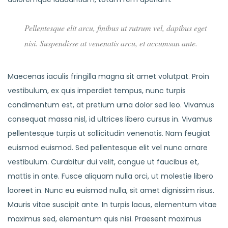
Pellentesque elit arcu, finibus ut rutrum vel, dapibus eget
nisi. Suspendisse at venenatis arcu, et accumsan ante.
Maecenas iaculis fringilla magna sit amet volutpat. Proin
vestibulum, ex quis imperdiet tempus, nunc turpis
condimentum est, at pretium urna dolor sed leo. Vivamus
consequat massa nisl, id ultrices libero cursus in. Vivamus
pellentesque turpis ut sollicitudin venenatis. Nam feugiat
euismod euismod. Sed pellentesque elit vel nunc ornare
vestibulum. Curabitur dui velit, congue ut faucibus et,
mattis in ante. Fusce aliquam nulla orci, ut molestie libero
laoreet in. Nunc eu euismod nulla, sit amet dignissim risus.
Mauris vitae suscipit ante. In turpis lacus, elementum vitae
maximus sed, elementum quis nisi. Praesent maximus