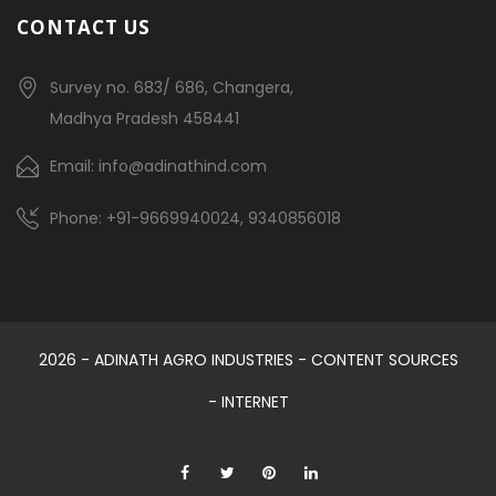
CONTACT US
Survey no. 683/ 686, Changera,
Madhya Pradesh 458441
Email: info@adinathind.com
Phone: +91-9669940024, 9340856018
2026 - ADINATH AGRO INDUSTRIES - CONTENT SOURCES
- INTERNET