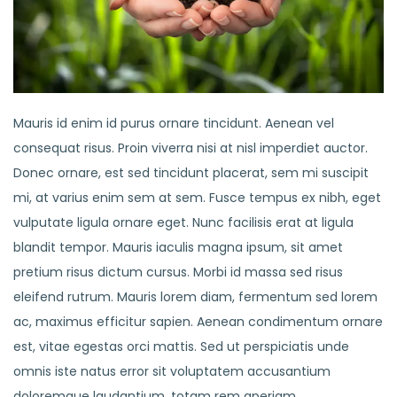
Mauris id enim id purus ornare tincidunt. Aenean vel
consequat risus. Proin viverra nisi at nisl imperdiet auctor.
Donec ornare, est sed tincidunt placerat, sem mi suscipit
mi, at varius enim sem at sem. Fusce tempus ex nibh, eget
vulputate ligula ornare eget. Nunc facilisis erat at ligula
blandit tempor. Mauris iaculis magna ipsum, sit amet
pretium risus dictum cursus. Morbi id massa sed risus
eleifend rutrum. Mauris lorem diam, fermentum sed lorem
ac, maximus efficitur sapien. Aenean condimentum ornare
est, vitae egestas orci mattis. Sed ut perspiciatis unde
omnis iste natus error sit voluptatem accusantium
doloremque laudantium, totam rem aperiam.