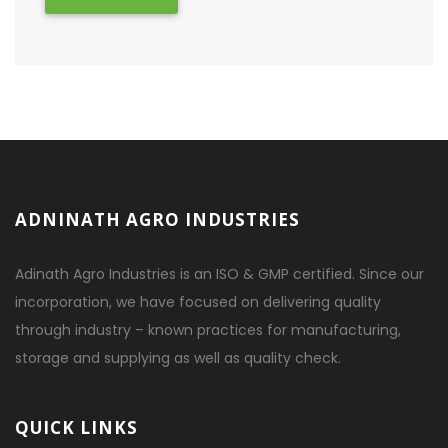
ADNINATH AGRO INDUSTRIES
Adinath Agro Industries is an ISO & GMP certified. Since our
incorporation, we have focused on delivering quality
through industry – known practices for manufacturing,
storage and supplying as well as quality check.
QUICK LINKS