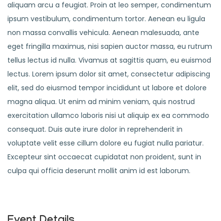
aliquam arcu a feugiat. Proin at leo semper, condimentum
ipsum vestibulum, condimentum tortor. Aenean eu ligula
non massa convallis vehicula. Aenean malesuada, ante
eget fringilla maximus, nisi sapien auctor massa, eu rutrum
tellus lectus id nulla. Vivamus at sagittis quam, eu euismod
lectus. Lorem ipsum dolor sit amet, consectetur adipiscing
elit, sed do eiusmod tempor incididunt ut labore et dolore
magna aliqua. Ut enim ad minim veniam, quis nostrud
exercitation ullamco laboris nisi ut aliquip ex ea commodo
consequat. Duis aute irure dolor in reprehenderit in
voluptate velit esse cillum dolore eu fugiat nulla pariatur.
Excepteur sint occaecat cupidatat non proident, sunt in
culpa qui officia deserunt mollit anim id est laborum.